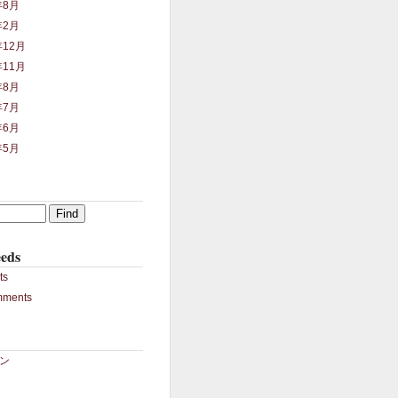
年8月
年2月
年12月
年11月
年8月
年7月
年6月
年5月
eds
ts
mments
ン