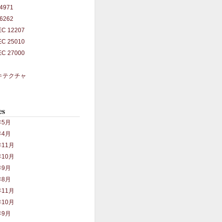
14971
26262
IEC 12207
IEC 25010
IEC 27000
キテクチャ
es
年5月
年4月
年11月
年10月
年9月
年8月
年11月
年10月
年9月