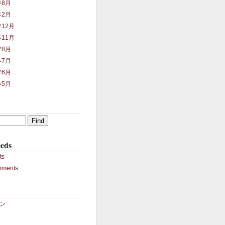
年8月
年2月
年12月
年11月
年8月
年7月
年6月
年5月
eds
ts
mments
ン