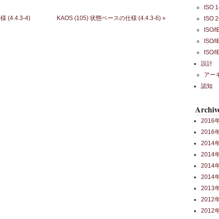
ISO 
(4.4.3-4)
KAOS (105) 状態ベースの仕様 (4.4.3-6)
»
ISO 
ISO/
ISO/
ISO/
設計
アー
認知
Archiv
2016
2016
2014
2014
2014
2014
2013
2012
2012