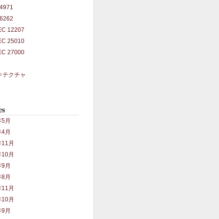
14971
26262
IEC 12207
IEC 25010
IEC 27000
キテクチャ
es
年5月
年4月
年11月
年10月
年9月
年8月
年11月
年10月
年9月