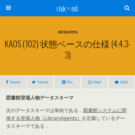
risk = nil;
20/04/2016
KAOS (102) 状態ベースの仕様 (4.4.3-
3)
Share
Tweet
Pin
Mail
SMS
図書館登場人物データスキーマ
次のデータスキーマは単純である．
図書館システムに関
係する登場人物（LibraryAgents）
を定義しているデー
タスキーマである．