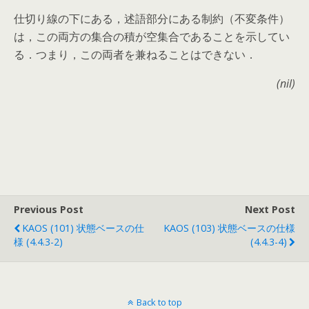
仕切り線の下にある，述語部分にある制約（不変条件）
は，この両方の集合の積が空集合であることを示してい
る．つまり，この両者を兼ねることはできない．
(nil)
Previous Post
Next Post
KAOS (101) 状態ベースの仕
KAOS (103) 状態ベースの仕様
様 (4.4.3-2)
(4.4.3-4)
Back to top