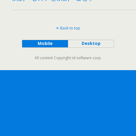
Back to top
Mobile
Desktop
All content Copyright nil software corp.