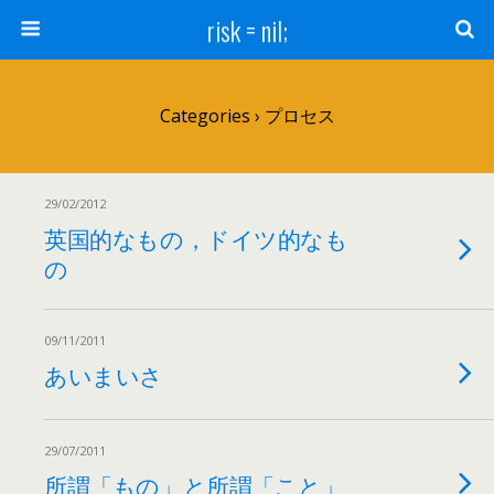
risk = nil;
Categories ›
プロセス
29/02/2012
英国的なもの，ドイツ的なも
の
09/11/2011
あいまいさ
29/07/2011
所謂「もの」と所謂「こと」