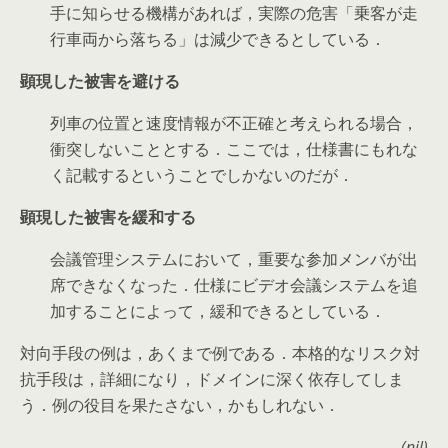
手に知らせる機構があれば，実際の危害「乗客が走
行車両から落ちる」は減少できるとしている．
顕現した被害を避ける
列車の位置と速度情報が不正確と考えられる場合，
衝突しないこととする．ここでは，仕様書にもれな
く記載するということでしかないのだが．
顕現した被害を緩和する
会議管理システムにおいて，重要な参加メンバが出
席できなくなった．仕様にビデオ会議システムを追
加することによって，緩和できるとしている．
対向手段の例は，あくまで例である．本格的なリスク対
抗手段は，詳細になり，ドメインに深く依存してしま
う．例の役目を果たさない，かもしれない．
(nil)