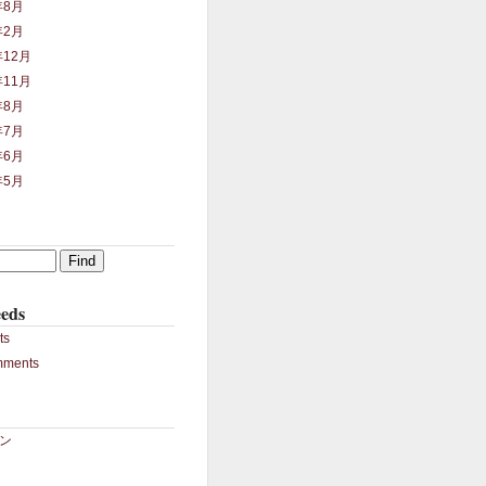
年8月
年2月
年12月
年11月
年8月
年7月
年6月
年5月
eds
ts
mments
ン