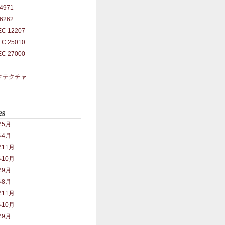
14971
26262
IEC 12207
IEC 25010
IEC 27000
キテクチャ
es
年5月
年4月
年11月
年10月
年9月
年8月
年11月
年10月
年9月