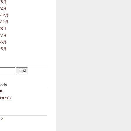
年8月
年2月
年12月
年11月
年8月
年7月
年6月
年5月
eds
ts
mments
ン