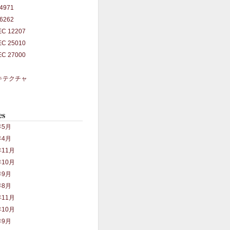
14971
26262
IEC 12207
IEC 25010
IEC 27000
キテクチャ
es
年5月
年4月
年11月
年10月
年9月
年8月
年11月
年10月
年9月