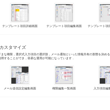
テンプレート項目詳細画面
テンプレート項目編集画面
テンプレート項
カスタマイズ
ざまな権限，選択式入力項目の選択肢，メール通知といった情報共有の形態を決め
利用することができ，容易な運用が可能になっています．
メール送信設定編集画面
権限編集一覧画面
入力項目編