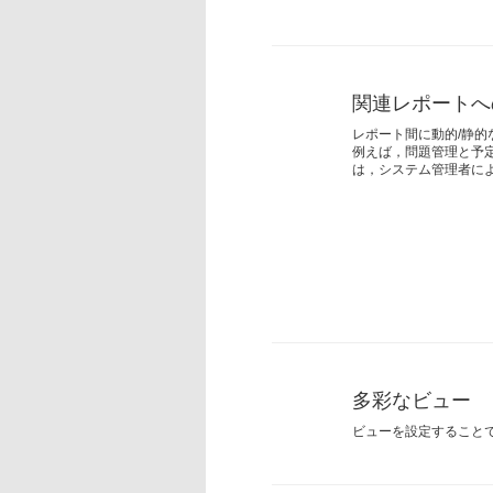
関連レポートへ
レポート間に動的/静
例えば，問題管理と予
は，システム管理者に
多彩なビュー
ビューを設定すること