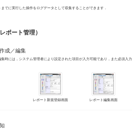
トまでに実行した操作をログデータとして収集することができます．
レポート管理）
作成／編集
編集時には，システム管理者により設定された項目が入力可能であり，また必須入
レポート新規登録画面
レポート編集画面
知