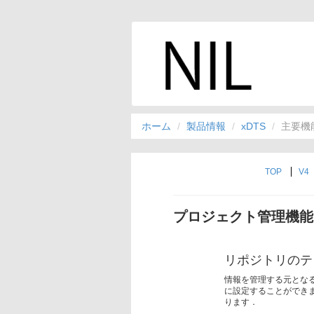
ホーム
製品情報
xDTS
主要機
TOP
V4
プロジェクト管理機能
リポジトリのテ
情報を管理する元とな
に設定することができ
ります．