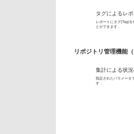
タグによるレポ
レポートにタグ(Tag
とができます．
リポジトリ管理機能（
集計による状況
指定されたパラメータ
す．