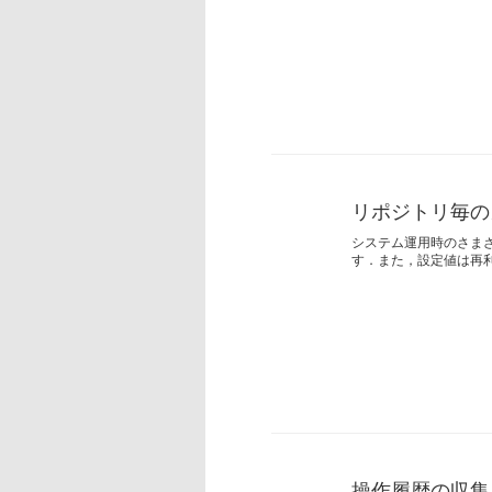
リポジトリ毎の
システム運用時のさま
す．また，設定値は再
操作履歴の収集