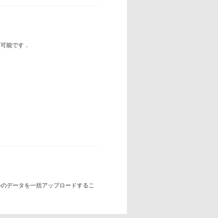
も可能です．
ルのデータを一括アップロードするこ