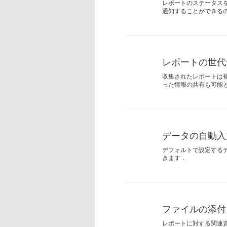
レポートのステータス
通知することができる
レポートの世代
収集されたレポートは
った情報の共有も可能
データの自動入
デフォルトで設定する
きます．
ファイルの添付
レポートに対する関連