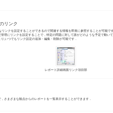
のリンク
的なリンクを設定することができるので関連する情報を即座に参照することが可能で
定管理にリンクを設定することで，特定の問題に対して誰がどのような予定で動い
より,いつでもリンク設定の追加・編集・削除が可能です．
レポート詳細画面リンク項目部
で，さまざまな観点からのレポートを一覧表示することができます．