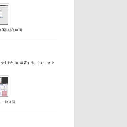
目属性編集画面
る属性を自由に設定することができま
集一覧画面