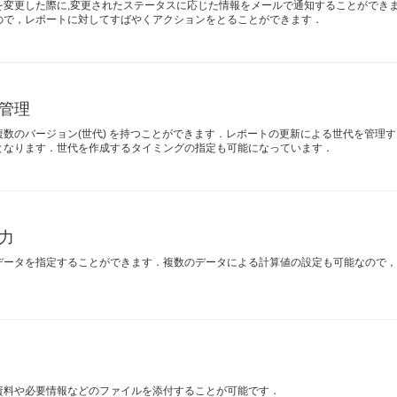
を変更した際に,変更されたステータスに応じた情報をメールで通知することができ
ので，レポートに対してすばやくアクションをとることができます．
管理
複数のバージョン(世代) を持つことができます．レポートの更新による世代を管理
となります．世代を作成するタイミングの指定も可能になっています．
力
データを指定することができます．複数のデータによる計算値の設定も可能なので
資料や必要情報などのファイルを添付することが可能です．