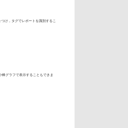
グをつけ，タグでレポートを識別するこ
や棒グラフで表示することもできま