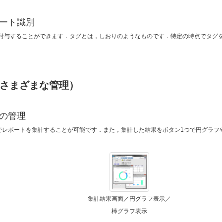
ート識別
)を付与することができます．タグとは，しおりのようなものです．特定の時点でタ
さまざまな管理）
の管理
でレポートを集計することが可能です．また，集計した結果をボタン1つで円グラフ
集計結果画面／円グラフ表示／
棒グラフ表示