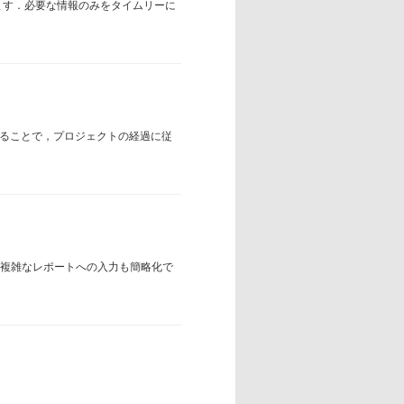
ます．必要な情報のみをタイムリーに
することで，プロジェクトの経過に従
，複雑なレポートへの入力も簡略化で