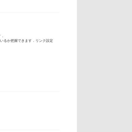
す．
ているか把握できます．リンク設定